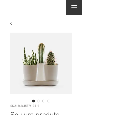
SKU: 366615376135191