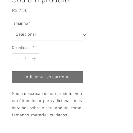
Sou um produto.
Preço
R$ 7,50
Tamanho
*
Quantidade
*
Adicionar ao carrinho
Sou a descrição de um produto. Sou 
um ótimo lugar para adicionar mais 
detalhes sobre o seu produto, como 
tamanho, material, cuidados 
especiais e instruções para limpeza.